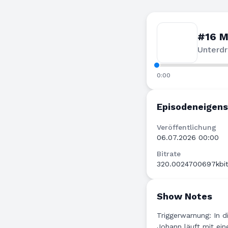
#16 M
Unterdr
0:00
Episodeneigen
Veröffentlichung
06.07.2026 00:00
Bitrate
320.0024700697kbit
Show Notes
Triggerwarnung: In d
Johann läuft mit ei