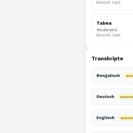
Bereich: Cast
Tabea
Moderator
Bereich: Cast
Transkripte
Bengalisch
aut
Deutsch
automat
Englisch
automa