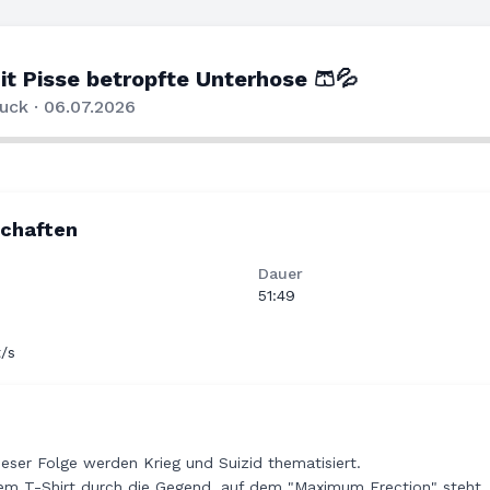
it Pisse betropfte Unterhose 🩳💦
uck · 06.07.2026
schaften
Dauer
51:49
/s
ieser Folge werden Krieg und Suizid thematisiert.
nem T-Shirt durch die Gegend, auf dem "Maximum Erection" steht