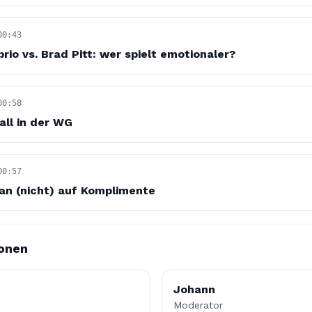
00:43
rio vs. Brad Pitt: wer spielt emotionaler?
00:58
all in der WG
00:57
an (nicht) auf Komplimente
sonen
Johann
Moderator