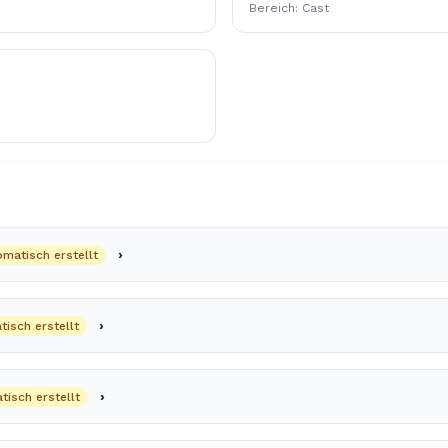
Bereich: Cast
omatisch erstellt
isch erstellt
tisch erstellt